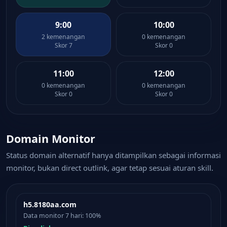
9:00
10:00
2 kemenangan
0 kemenangan
Skor 7
Skor 0
11:00
12:00
0 kemenangan
0 kemenangan
Skor 0
Skor 0
Domain Monitor
Status domain alternatif hanya ditampilkan sebagai informasi
monitor, bukan direct outlink, agar tetap sesuai aturan skill.
h5.8180aa.com
Data monitor 7 hari: 100%