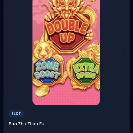
SLOT
Bao Zhu Zhao Fu