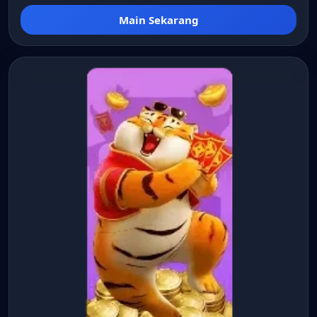
Main Sekarang