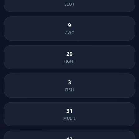
SLOT
9
AWC
20
FIGHT
3
FISH
31
MULTI