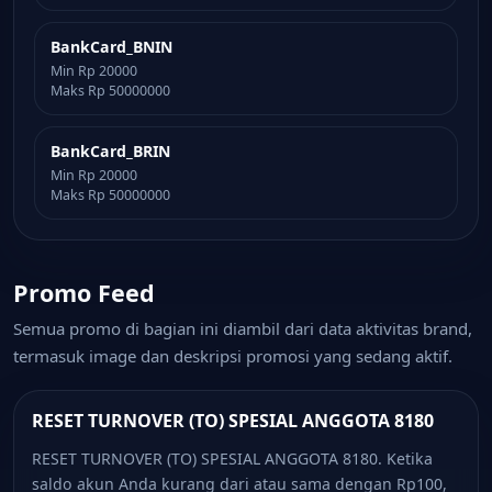
BankCard_BNIN
Min Rp 20000
Maks Rp 50000000
BankCard_BRIN
Min Rp 20000
Maks Rp 50000000
Promo Feed
Semua promo di bagian ini diambil dari data aktivitas brand,
termasuk image dan deskripsi promosi yang sedang aktif.
RESET TURNOVER (TO) SPESIAL ANGGOTA 8180
RESET TURNOVER (TO) SPESIAL ANGGOTA 8180. Ketika
saldo akun Anda kurang dari atau sama dengan Rp100,