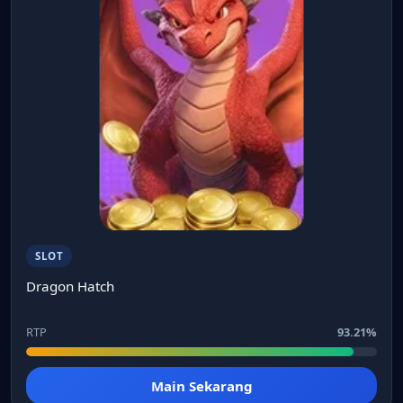
SLOT
Dragon Hatch
RTP
93.21%
Main Sekarang