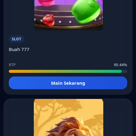
SLOT
Buah 777
RTP
95.44%
Main Sekarang