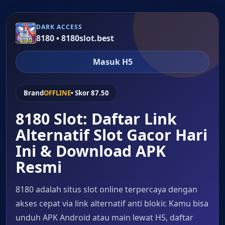
DARK ACCESS
8180 • 8180slot.best
Masuk H5
Brand
OFFLINE
• Skor 87.50
8180 Slot: Daftar Link
Alternatif Slot Gacor Hari
Ini & Download APK
Resmi
8180 adalah situs slot online terpercaya dengan
akses cepat via link alternatif anti blokir. Kamu bisa
unduh APK Android atau main lewat H5, daftar