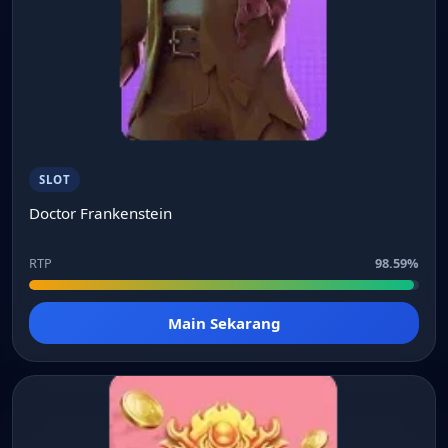
SLOT
Doctor Frankenstein
RTP
98.59%
Main Sekarang