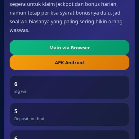
segera untuk klaim jackpot dan bonus harian,
namun tetap periksa syarat bonusnya dulu, jadi
soal wd biasanya yang paling sering bikin orang
waswas.
Main via Browser
APK Android
6
Big win
5
Deposit method
6