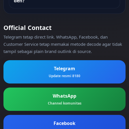
deh?
Official Contact
Telegram tetap direct link. WhatsApp, Facebook, dan
Customer Service tetap memakai metode decode agar tidak
tampil sebagai plain brand outlink di source.
Telegram
Update resmi 8180
WhatsApp
Channel komunitas
Facebook